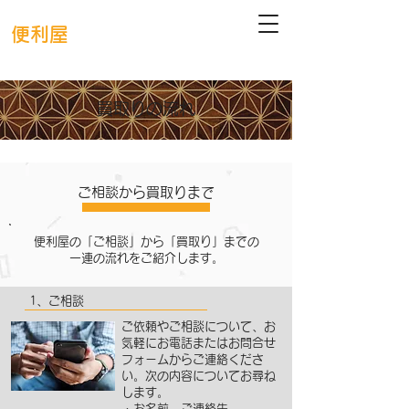
古道具・時代ダンス・
骨董品の店
便利屋
フリーダイヤル：0120-520-150​（富山県専用）
電話番号：0766-54-6580 FAX番号：0766-54-6581
買取りの流れ
ご相談から買取りまで
便利屋の「ご相談」から「買取り」までの
一連の流れをご紹介します。
1、ご相談
ご依頼やご相談について、お
気軽にお電話またはお問合せ
フォームからご連絡くださ
い。次の内容についてお尋ね
します。
・お名前、ご連絡先