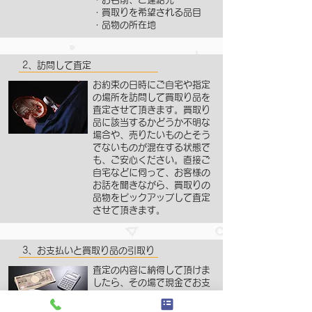
・買取りを希望される品目
・品物の所在地
2、訪問して査定
お約束の日時にご自宅や指定
の場所を訪問して買取り品を
査定させて頂きます。買取り
品に該当するかどうか不明な
場合や、売りたいものとそう
でないものが混在する状態で
も、ご安心ください。直接ご
自宅などに伺って、お客様の
お話を聞きながら、買取りの
品物をピックアップして査定
させて頂きます。
3、お支払いと買取り品の引取り
査定の内容に納得して頂けま
したら、その場で現金でお支
払いし、買取り品を引き取ら
せて頂きます。明朗会計を大